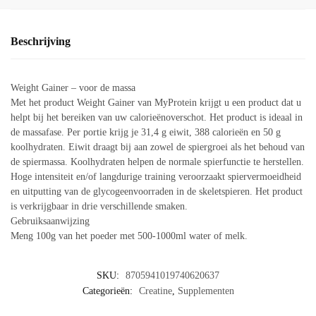
Beschrijving
Weight Gainer – voor de massa
Met het product Weight Gainer van MyProtein krijgt u een product dat u
helpt bij het bereiken van uw calorieënoverschot. Het product is ideaal in
de massafase. Per portie krijg je 31,4 g eiwit, 388 calorieën en 50 g
koolhydraten. Eiwit draagt bij aan zowel de spiergroei als het behoud van
de spiermassa. Koolhydraten helpen de normale spierfunctie te herstellen.
Hoge intensiteit en/of langdurige training veroorzaakt spiervermoeidheid
en uitputting van de glycogeenvoorraden in de skeletspieren. Het product
is verkrijgbaar in drie verschillende smaken.
Gebruiksaanwijzing
Meng 100g van het poeder met 500-1000ml water of melk.
SKU:
8705941019740620637
Categorieën:
Creatine
,
Supplementen