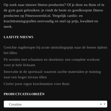
Op zoek naar nieuwe fitness producten? Of je deze nu thuis of in
de gym gaat gebruiken: je vindt de beste en goedkoopste fitness
producten op Fitnesswereld.nl. Vergelijk cardio- en
krachttrainingspullen eenvoudig en snel op prijs, kwaliteit en
merk.
LAATSTE NIEUWS
Gerichte rugtherapie bij acute uitstralingspijn naar de benen tijdens
het tillen
Fit worden met schaatsen en skeeleren: een complete workout
voor je hele lichaam
Innovatie in de sportzaal: waarom zachte materialen je training
naar een hoger niveau tillen
Creëer jouw eigen krachtstation voor thuis
PRODUCTCATEGORIEËN
Creatine
×