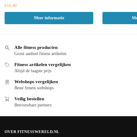
€
16,49
Meer informatie
Me
Alle fitness producten
Groot aanbod fitness artikelen
Fitness artikelen vergelijken
Altijd de laagste prijs
Webshops vergelijken
Beste fitness webshops
Veilig bestellen
Betrouwbare partners
OVER FITNESSWERELD.NL