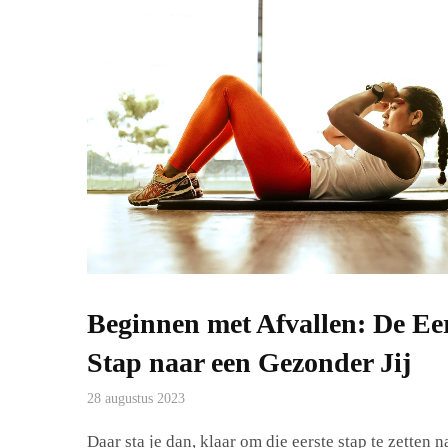
Beginnen met Afvallen: De Ee
Stap naar een Gezonder Jij
28 augustus 2023
Daar sta je dan, klaar om die eerste stap te zetten n