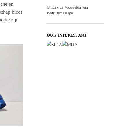
sche en
Ontdek de Voordelen van
chap biedt
Bedrijfsmassage
 die zijn
OOK INTERESSANT