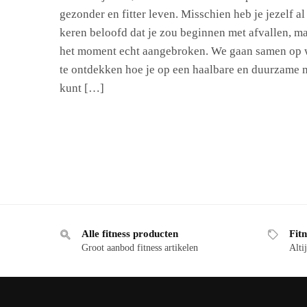
gezonder en fitter leven. Misschien heb je jezelf al
keren beloofd dat je zou beginnen met afvallen, ma
het moment echt aangebroken. We gaan samen op
te ontdekken hoe je op een haalbare en duurzame 
kunt […]
Alle fitness producten
Fitn
Groot aanbod fitness artikelen
Altij