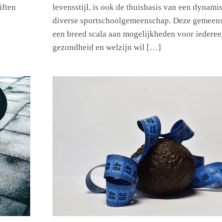
iften
levensstijl, is ook de thuisbasis van een dynami
diverse sportschoolgemeenschap. Deze gemeens
een breed scala aan mogelijkheden voor iedereen
gezondheid en welzijn wil […]