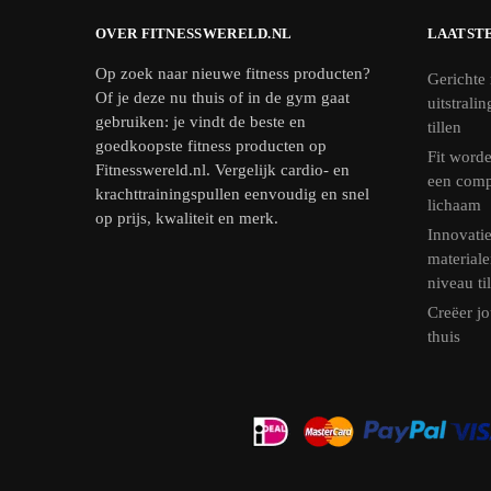
OVER FITNESSWERELD.NL
LAATST
Op zoek naar nieuwe fitness producten?
Gerichte 
Of je deze nu thuis of in de gym gaat
uitstrali
gebruiken: je vindt de beste en
tillen
goedkoopste fitness producten op
Fit worde
Fitnesswereld.nl. Vergelijk cardio- en
een comp
krachttrainingspullen eenvoudig en snel
lichaam
op prijs, kwaliteit en merk.
Innovatie
materiale
niveau ti
Creëer jo
thuis