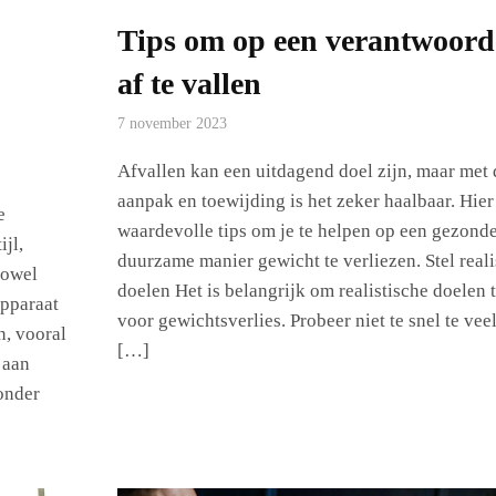
Tips om op een verantwoord
af te vallen
7 november 2023
Afvallen kan een uitdagend doel zijn, maar met 
aanpak en toewijding is het zeker haalbaar. Hier
e
waardevolle tips om je te helpen op een gezond
ijl,
duurzame manier gewicht te verliezen. Stel reali
zowel
doelen Het is belangrijk om realistische doelen t
apparaat
voor gewichtsverlies. Probeer niet te snel te vee
n, vooral
[…]
 aan
ronder