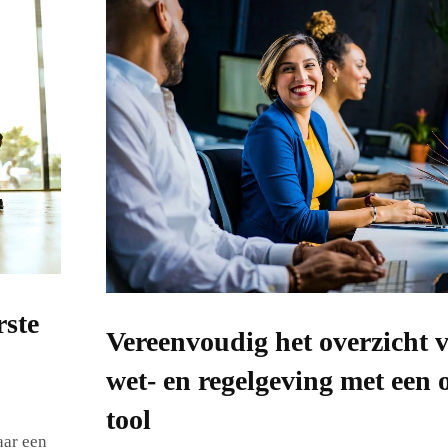
rste
Vereenvoudig het overzicht 
wet- en regelgeving met een 
tool
aar een