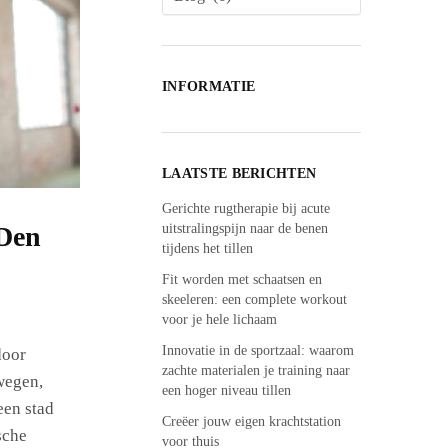
INFORMATIE
LAATSTE BERICHTEN
Gerichte rugtherapie bij acute
uitstralingspijn naar de benen
 Den
tijdens het tillen
Fit worden met schaatsen en
skeeleren: een complete workout
voor je hele lichaam
Innovatie in de sportzaal: waarom
door
zachte materialen je training naar
wegen,
een hoger niveau tillen
een stad
Creëer jouw eigen krachtstation
sche
voor thuis