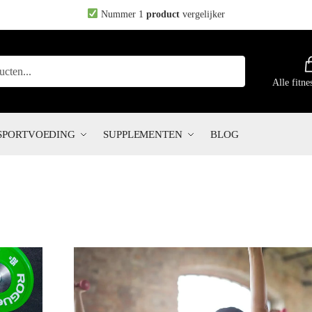
Nummer 1
product
vergelijker
Alle fitne
SPORTVOEDING
SUPPLEMENTEN
BLOG