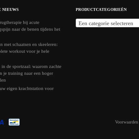
E NIEUWS
PRODUCTCATEGORIEËN
rugtherapie bij acute
Een categorie selecteren
ngspijn naar de benen tijdens het
n met schaatsen en skeeleren:
lete workout voor je hele
 in de sportzaal: waarom zachte
n je training naar een hoger
llen
uw eigen krachtstation voor
Voorwaarden