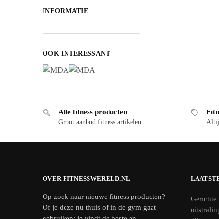
INFORMATIE
OOK INTERESSANT
Alle fitness producten
Fitn
Groot aanbod fitness artikelen
Altij
OVER FITNESSWERELD.NL
LAATST
Op zoek naar nieuwe fitness producten?
Gerichte 
Of je deze nu thuis of in de gym gaat
uitstrali
gebruiken: je vindt de beste en