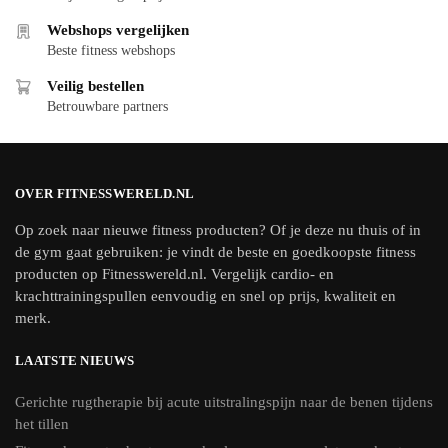
Webshops vergelijken
Beste fitness webshops
Veilig bestellen
Betrouwbare partners
OVER FITNESSWERELD.NL
Op zoek naar nieuwe fitness producten? Of je deze nu thuis of in
de gym gaat gebruiken: je vindt de beste en goedkoopste fitness
producten op Fitnesswereld.nl. Vergelijk cardio- en
krachttrainingspullen eenvoudig en snel op prijs, kwaliteit en
merk.
LAATSTE NIEUWS
Gerichte rugtherapie bij acute uitstralingspijn naar de benen tijdens
het tillen