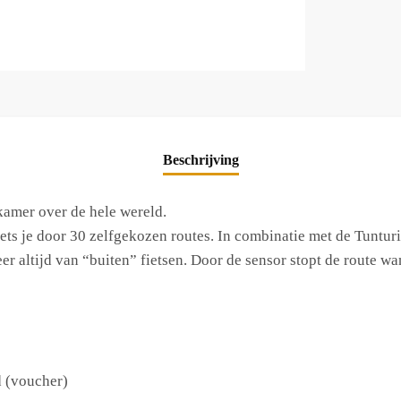
Beschrijving
nkamer over de hele wereld.
ets je door 30 zelfgekozen routes. In combinatie met de Tuntur
r altijd van “buiten” fietsen. Door de sensor stopt de route wa
d (voucher)