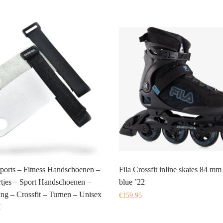
ports – Fitness Handschoenen –
Fila Crossfit inline skates 84 mm 
tjes – Sport Handschoenen –
blue ’22
ing – Crossfit – Turnen – Unisex
€
159,95
M