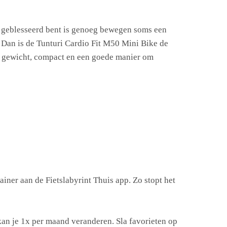
 of geblesseerd bent is genoeg bewegen soms een
. Dan is de Tunturi Cardio Fit M50 Mini Bike de
 in gewicht, compact en een goede manier om
ner aan de Fietslabyrint Thuis app. Zo stopt het
 kan je 1x per maand veranderen. Sla favorieten op