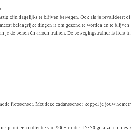
e
stig zijn dagelijks te blijven bewegen. Ook als je revalideert
 meest belangrijke dingen is om gezond te worden en te blijven
 kan je de benen én armen trainen. De bewegingstrainer is licht
ode fietssensor. Met deze cadanssensor koppel je jouw hometrai
kies je uit een collectie van 900+ routes. De 30 gekozen routes