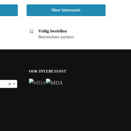
Meer informatie
Veilig bestellen
Betrouwbare partners
OOK INTERESSANT
×