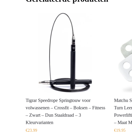
Tigrar Speedrope Springtouw voor
Matchu S
volwassenen – Crossfit – Boksen – Fitness
Turn Leer
– Zwart – Dun Staaldraad – 3
Powerlift
Kleurvarianten
– Maat 
€
23,99
€
19,95