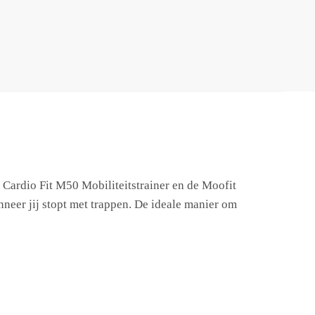
i Cardio Fit M50 Mobiliteitstrainer en de Moofit
nneer jij stopt met trappen. De ideale manier om