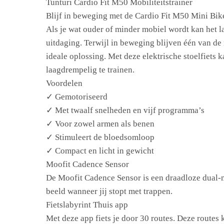
Tunturi Cardio Fit M50 Mobiliteitstrainer
Blijf in beweging met de Cardio Fit M50 Mini Bik
Als je wat ouder of minder mobiel wordt kan het la
uitdaging. Terwijl in beweging blijven één van de
ideale oplossing. Met deze elektrische stoelfiets
laagdrempelig te trainen.
Voordelen
✓ Gemotoriseerd
✓ Met twaalf snelheden en vijf programma’s
✓ Voor zowel armen als benen
✓ Stimuleert de bloedsomloop
✓ Compact en licht in gewicht
Moofit Cadence Sensor
De Moofit Cadence Sensor is een draadloze dual-m
beeld wanneer jij stopt met trappen.
Fietslabyrint Thuis app
Met deze app fiets je door 30 routes. Deze routes 