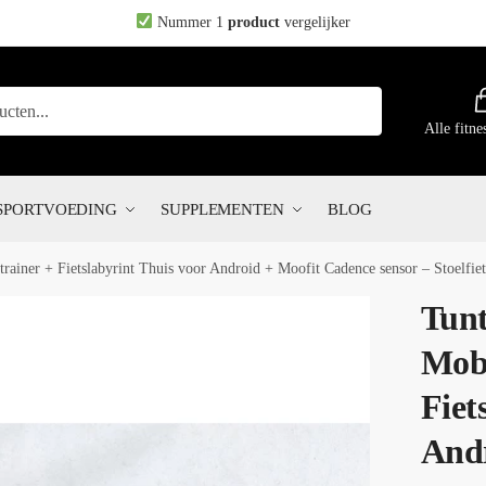
Nummer 1
product
vergelijker
Alle fitne
SPORTVOEDING
SUPPLEMENTEN
BLOG
trainer + Fietslabyrint Thuis voor Android + Moofit Cadence sensor – Stoelfiet
Tunt
Mobi
Fiet
Andr