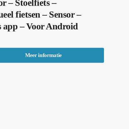
or – Stoelfiets –
ueel fietsen – Sensor –
s app – Voor Android
Meer informatie