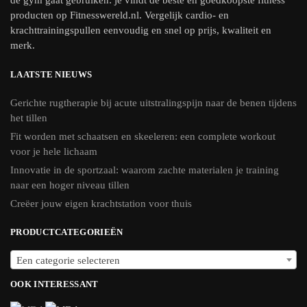
producten op Fitnesswereld.nl. Vergelijk cardio- en
krachttrainingspullen eenvoudig en snel op prijs, kwaliteit en
merk.
LAATSTE NIEUWS
Gerichte rugtherapie bij acute uitstralingspijn naar de benen tijdens
het tillen
Fit worden met schaatsen en skeeleren: een complete workout
voor je hele lichaam
Innovatie in de sportzaal: waarom zachte materialen je training
naar een hoger niveau tillen
Creëer jouw eigen krachtstation voor thuis
PRODUCTCATEGORIEËN
Een categorie selecteren
OOK INTERESSANT