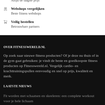
Altijd de laagste prijs
Webshops vergelijken
Beste fitness webshops
Veilig bestellen
Betrouwbare partners
OVER FITNESSWERELD.NL
Op zoek naar nieuwe fitness producten? Of je deze nu thuis of in
de gym gaat gebruiken: je vindt de beste en goedkoopste fitness
producten op Fitnesswereld.nl. Vergelijk cardio- en
krachttrainingspullen eenvoudig en snel op prijs, kwaliteit en
merk.
LAATSTE NIEUWS
Fit worden met schaatsen en skeeleren: een complete workout
voor je hele lichaam