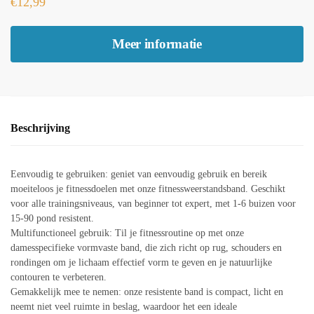
€
12,99
Meer informatie
Beschrijving
Eenvoudig te gebruiken: geniet van eenvoudig gebruik en bereik
moeiteloos je fitnessdoelen met onze fitnessweerstandsband. Geschikt
voor alle trainingsniveaus, van beginner tot expert, met 1-6 buizen voor
15-90 pond resistent.
Multifunctioneel gebruik: Til je fitnessroutine op met onze
damesspecifieke vormvaste band, die zich richt op rug, schouders en
rondingen om je lichaam effectief vorm te geven en je natuurlijke
contouren te verbeteren.
Gemakkelijk mee te nemen: onze resistente band is compact, licht en
neemt niet veel ruimte in beslag, waardoor het een ideale