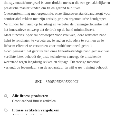
thuisgymnastiekmetgezel is voor drukke mensen die een gemakkelijke en
praktische manier vinden om fit en gezond te blijven.
Overeenstemming met ergonomie: onze fitnessweerstandsband zorgt voor
comfortabel rekken met zijn antislip grip en ergonomische handgrepen.
Verminder het risico op belasting en verbeter de trainingsefficiëntie met
het innovatieve ontwerp dat de druk op de hand minimaliseert.
Meer functies: Speciaal ontworpen voor vrouwen, deze resistente band
helpt je rondingen te verbeteren, je rug en schouders te vormen en je
lichaam effectief te versterken voor multifunctioneel gebruik
Goed gemaakt: het gebruik van onze fitnessbestendige band gemaakt van
verdikte latex behoudt de juiste technieken vanwege de uitstekende
weerstand tegen langdurig rekken en slijtage. Dit stevige materiaal
verlengt de levensduur van de apparatuur terwijl u uw training behoudt.
SKU:
8706507523952220031
Alle fitness producten
Groot aanbod fitness artikelen
Fitness artikelen vergelijken