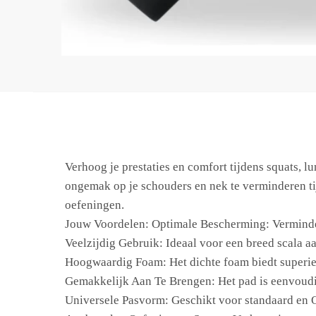
Verhoog je prestaties en comfort tijdens squats, 
ongemak op je schouders en nek te verminderen tij
oefeningen.
Jouw Voordelen: Optimale Bescherming: Verminder
Veelzijdig Gebruik: Ideaal voor een breed scala aa
Hoogwaardig Foam: Het dichte foam biedt superieu
Gemakkelijk Aan Te Brengen: Het pad is eenvoudig 
Universele Pasvorm: Geschikt voor standaard en O