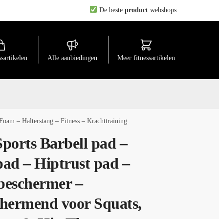
De beste
product
webshops
ssartikelen
Alle aanbiedingen
Meer fitnessartikelen
oam – Halterstang – Fitness – Krachttraining
ports Barbell pad –
ad – Hiptrust pad –
beschermer –
hermend voor Squats,