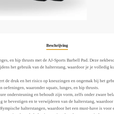
Beschrijving
lunges, en hip thrusts met de AJ-Sports Barbell Pad. Deze nekbe
dens het gebruik van de halterstang, waardoor je je volledig k
t de druk en het risico op kneuzingen en ongemak bij het geb
n oefeningen, waaronder squats, lunges, en hip thrusts.
re ondersteuning en behoudt zijn vorm, zelfs onder zware bela
te bevestigen en te verwijderen van de halterstang, waardoor 
lympische halterstangen, waardoor het een must-have is voor el