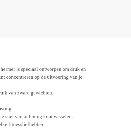
schermer is speciaal ontworpen om druk en
unt concentreren op de uitvoering van je
ruik van zware gewichten.
sting.
je snel van oefening kunt wisselen.
ke fitnessliefhebber.