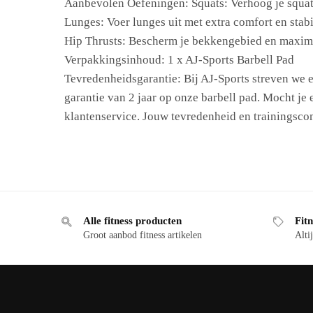
Aanbevolen Oefeningen: Squats: Verhoog je squatp
Lunges: Voer lunges uit met extra comfort en stabil
Hip Thrusts: Bescherm je bekkengebied en maximal
Verpakkingsinhoud: 1 x AJ-Sports Barbell Pad
Tevredenheidsgarantie: Bij AJ-Sports streven we e
garantie van 2 jaar op onze barbell pad. Mocht je
klantenservice. Jouw tevredenheid en trainingscomf
Alle fitness producten
Fitn
Groot aanbod fitness artikelen
Altij