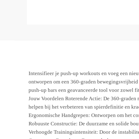
Intensifieer je push-up workouts en voeg een nie
ontworpen om een 360-graden bewegingsvrijheid te
push-up bars een geavanceerde tool voor zowel fit
Jouw Voordelen Roterende Actie: De 360-graden ro
helpen bij het verbeteren van spierdefinitie en kra
Ergonomische Handgrepen: Ontworpen om het comfor
Robuuste Constructie: De duurzame en solide bouw k
Verhoogde Trainingsintensiteit: Door de instabilite