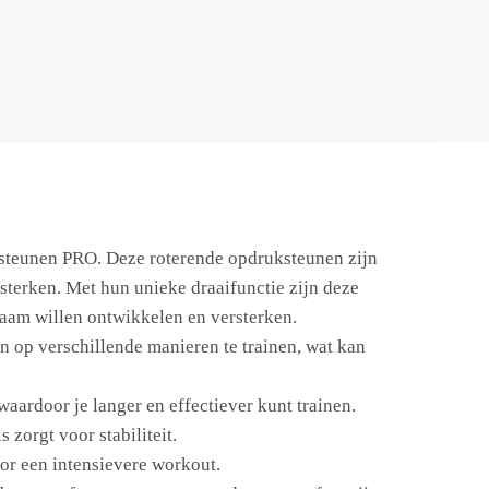
ksteunen PRO. Deze roterende opdruksteunen zijn
terken. Met hun unieke draaifunctie zijn deze
haam willen ontwikkelen en versterken.
 op verschillende manieren te trainen, wat kan
ardoor je langer en effectiever kunt trainen.
zorgt voor stabiliteit.
oor een intensievere workout.