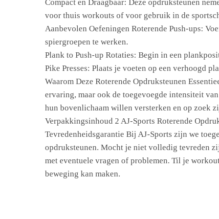
Compact en Draagbaar: Deze opdruksteunen nemen
voor thuis workouts of voor gebruik in de sportsc
Aanbevolen Oefeningen Roterende Push-ups: Voer s
spiergroepen te werken.
Plank to Push-up Rotaties: Begin in een plankposi
Pike Presses: Plaats je voeten op een verhoogd p
Waarom Deze Roterende Opdruksteunen Essentieel 
ervaring, maar ook de toegevoegde intensiteit van
hun bovenlichaam willen versterken en op zoek zijn
Verpakkingsinhoud 2 AJ-Sports Roterende Opdru
Tevredenheidsgarantie Bij AJ-Sports zijn we toeg
opdruksteunen. Mocht je niet volledig tevreden zi
met eventuele vragen of problemen. Til je workou
beweging kan maken.