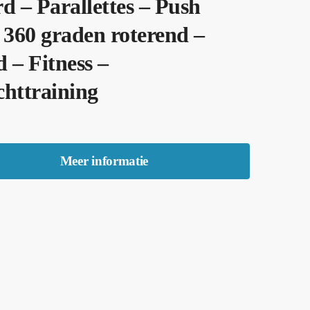
d – Parallettes – Push
 360 graden roterend –
 – Fitness –
httraining
Meer informatie