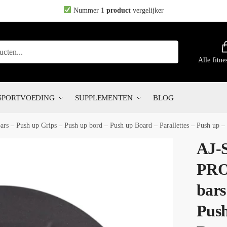
Nummer 1
product
vergelijker
Alle fitne
SPORTVOEDING
SUPPLEMENTEN
BLOG
s – Push up Grips – Push up bord – Push up Board – Parallettes – Push up – 
AJ-
PRO
bars
Push