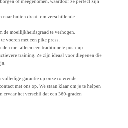
borgen of meegenomen, waardoor ze perfect zijn
 naar buiten draait om verschillende
om de moeilijkheidsgraad te verhogen.
te voeren met een pike press.
en niet alleen een traditionele push-up
tievere training. Ze zijn ideaal voor diegenen die
jn.
 volledige garantie op onze roterende
contact met ons op. We staan klaar om je te helpen
 ervaar het verschil dat een 360-graden