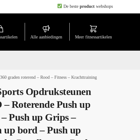
De beste
product
webshops
ssartikelen
Alle aanbiedingen
Meer fitnessartikelen
360 graden roterend – Rood – Fitness – Krachttraining
Sports Opdruksteunen
 – Roterende Push up
 – Push up Grips –
 up bord – Push up