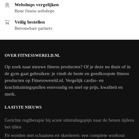
Webshops vergelijken
Beste fitness webshops
Veilig bestellen
Betrouwbare partners
OVER FITNESSWERELD.NL
Op zoek naar nieuwe fitness producten? Of je deze nu thuis of in
de gym gaat gebruiken: je vindt de beste en goedkoopste fitness
producten op Fitnesswereld.nl. Vergelijk cardio- en
krachttrainingspullen eenvoudig en snel op prijs, kwaliteit en
merk.
LAATSTE NIEUWS
Gerichte rugtherapie bij acute uitstralingspijn naar de benen tijdens
het tillen
Fit worden met schaatsen en skeeleren: een complete workout