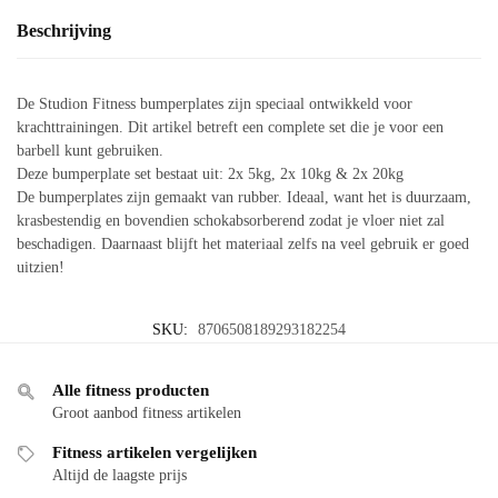
Beschrijving
De Studion Fitness bumperplates zijn speciaal ontwikkeld voor
krachttrainingen. Dit artikel betreft een complete set die je voor een
barbell kunt gebruiken.
Deze bumperplate set bestaat uit: 2x 5kg, 2x 10kg & 2x 20kg
De bumperplates zijn gemaakt van rubber. Ideaal, want het is duurzaam,
krasbestendig en bovendien schokabsorberend zodat je vloer niet zal
beschadigen. Daarnaast blijft het materiaal zelfs na veel gebruik er goed
uitzien!
SKU:
8706508189293182254
Alle fitness producten
Groot aanbod fitness artikelen
Fitness artikelen vergelijken
Altijd de laagste prijs