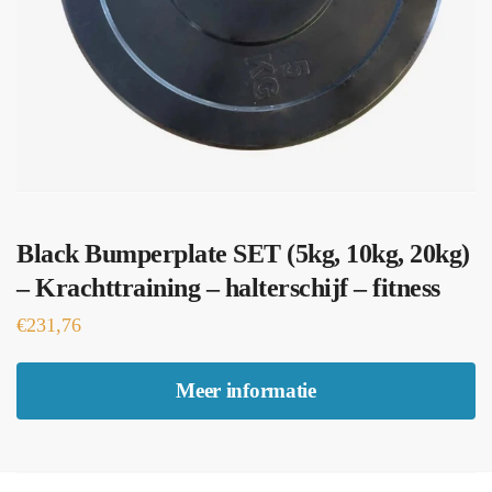
Black Bumperplate SET (5kg, 10kg, 20kg)
– Krachttraining – halterschijf – fitness
€
231,76
Meer informatie