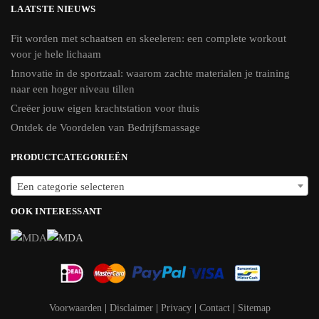
LAATSTE NIEUWS
Fit worden met schaatsen en skeeleren: een complete workout
voor je hele lichaam
Innovatie in de sportzaal: waarom zachte materialen je training
naar een hoger niveau tillen
Creëer jouw eigen krachtstation voor thuis
Ontdek de Voordelen van Bedrijfsmassage
PRODUCTCATEGORIEËN
Een categorie selecteren
OOK INTERESSANT
Voorwaarden
|
Disclaimer
|
Privacy
|
Contact
|
Sitemap