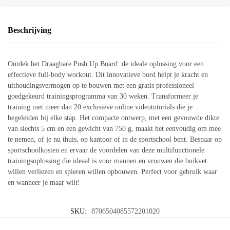
Beschrijving
Ontdek het Draagbare Push Up Board: de ideale oplossing voor een
effectieve full-body workout. Dit innovatieve bord helpt je kracht en
uithoudingsvermogen op te bouwen met een gratis professioneel
goedgekeurd trainingsprogramma van 30 weken. Transformeer je
training met meer dan 20 exclusieve online videotutorials die je
begeleiden bij elke stap. Het compacte ontwerp, met een gevouwde dikte
van slechts 5 cm en een gewicht van 750 g, maakt het eenvoudig om mee
te nemen, of je nu thuis, op kantoor of in de sportschool bent. Bespaar op
sportschoolkosten en ervaar de voordelen van deze multifunctionele
trainingsoplossing die ideaal is voor mannen en vrouwen die buikvet
willen verliezen en spieren willen opbouwen. Perfect voor gebruik waar
en wanneer je maar wilt!
SKU:
8706504085572201020