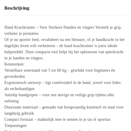
Beschrijving
Hand Krachtrainer – Voor Sterkere Handen en vingers Versterk je grip,
verbeter je prestaties
Of je nu sporter bent, revalideert na een blessure, of je handkracht in het
dagelijks leven wilt verbeteren – de hand krachtrainer is jouw ideale
hulpmiddel. Deze compacte tool helpt bij het opbouwen van spierkracht
in je handen en vingers.
Kenmerken:
Verstelbare weerstand van 5 tot 60 kg – geschikt voor beginners én
gevorderden
Ergonomisch ontwerp – ligt comfortabel in de hand, zowel voor links-
als rechtshandigen
Antislip handgrepen – voor een stevige en veilige grip tijdens elke
oefening
Duurzaam materiaal – gemaakt van hoogwaardig kunststof en staal voor
langdurig gebruik
Compact formaat – makkelijk mee te nemen in je tas of sporttas
Toepassingen: