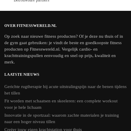
Betrouwbare partners
OVER FITNESSWERELD.NL
Op zoek naar nieuwe fitness producten? Of je deze nu thuis of in
de gym gaat gebruiken: je vindt de beste en goedkoopste fitness
producten op Fitnesswereld.nl. Vergelijk cardio- en
krachttrainingspullen eenvoudig en snel op prijs, kwaliteit en
merk.
LAATSTE NIEUWS
Gerichte rugtherapie bij acute uitstralingspijn naar de benen tijdens
het tillen
Fit worden met schaatsen en skeeleren: een complete workout
voor je hele lichaam
Innovatie in de sportzaal: waarom zachte materialen je training
naar een hoger niveau tillen
Creëer jouw eigen krachtstation voor thuis