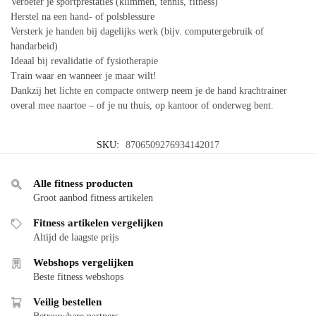
Verbeter je sportprestaties (klimmen, tennis, fitness)
Herstel na een hand- of polsblessure
Versterk je handen bij dagelijks werk (bijv. computergebruik of
handarbeid)
Ideaal bij revalidatie of fysiotherapie
Train waar en wanneer je maar wilt!
Dankzij het lichte en compacte ontwerp neem je de hand krachtrainer
overal mee naartoe – of je nu thuis, op kantoor of onderweg bent.
SKU:
8706509276934142017
Alle fitness producten
Groot aanbod fitness artikelen
Fitness artikelen vergelijken
Altijd de laagste prijs
Webshops vergelijken
Beste fitness webshops
Veilig bestellen