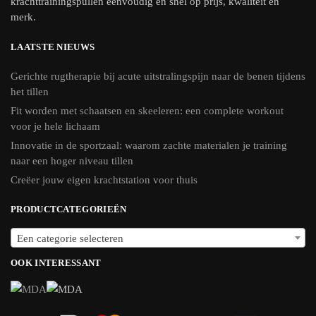
krachttrainingspullen eenvoudig en snel op prijs, kwaliteit en
merk.
LAATSTE NIEUWS
Gerichte rugtherapie bij acute uitstralingspijn naar de benen tijdens
het tillen
Fit worden met schaatsen en skeeleren: een complete workout
voor je hele lichaam
Innovatie in de sportzaal: waarom zachte materialen je training
naar een hoger niveau tillen
Creëer jouw eigen krachtstation voor thuis
PRODUCTCATEGORIEËN
Een categorie selecteren
OOK INTERESSANT