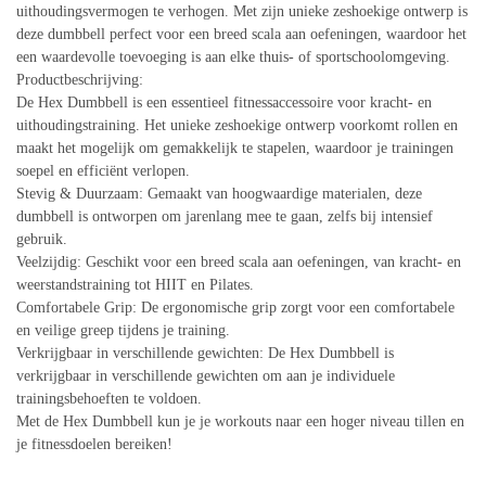
uithoudingsvermogen te verhogen. Met zijn unieke zeshoekige ontwerp is
deze dumbbell perfect voor een breed scala aan oefeningen, waardoor het
een waardevolle toevoeging is aan elke thuis- of sportschoolomgeving.
Productbeschrijving:
De Hex Dumbbell is een essentieel fitnessaccessoire voor kracht- en
uithoudingstraining. Het unieke zeshoekige ontwerp voorkomt rollen en
maakt het mogelijk om gemakkelijk te stapelen, waardoor je trainingen
soepel en efficiënt verlopen.
Stevig & Duurzaam: Gemaakt van hoogwaardige materialen, deze
dumbbell is ontworpen om jarenlang mee te gaan, zelfs bij intensief
gebruik.
Veelzijdig: Geschikt voor een breed scala aan oefeningen, van kracht- en
weerstandstraining tot HIIT en Pilates.
Comfortabele Grip: De ergonomische grip zorgt voor een comfortabele
en veilige greep tijdens je training.
Verkrijgbaar in verschillende gewichten: De Hex Dumbbell is
verkrijgbaar in verschillende gewichten om aan je individuele
trainingsbehoeften te voldoen.
Met de Hex Dumbbell kun je je workouts naar een hoger niveau tillen en
je fitnessdoelen bereiken!