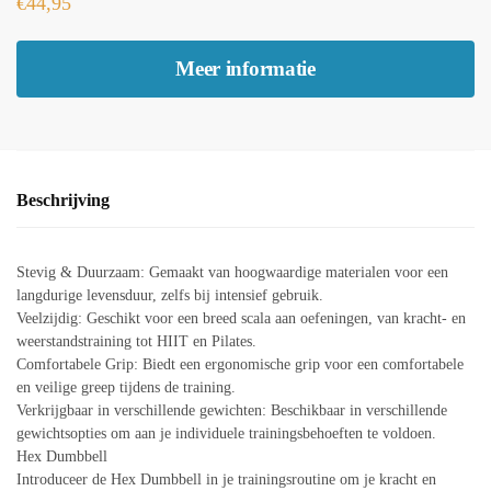
€
44,95
Meer informatie
Beschrijving
Stevig & Duurzaam: Gemaakt van hoogwaardige materialen voor een
langdurige levensduur, zelfs bij intensief gebruik.
Veelzijdig: Geschikt voor een breed scala aan oefeningen, van kracht- en
weerstandstraining tot HIIT en Pilates.
Comfortabele Grip: Biedt een ergonomische grip voor een comfortabele
en veilige greep tijdens de training.
Verkrijgbaar in verschillende gewichten: Beschikbaar in verschillende
gewichtsopties om aan je individuele trainingsbehoeften te voldoen.
Hex Dumbbell
Introduceer de Hex Dumbbell in je trainingsroutine om je kracht en