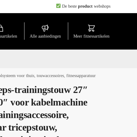
De beste
product
webshops
ssartikelen
Alle aanbiedingen
Meer fitnessartikelen
lsysteem voor thuis, touwaccessoires, fitnessapparatuur
eps-trainingstouw 27″
0″ voor kabelmachine
ainingsaccessoire,
r tricepstouw,