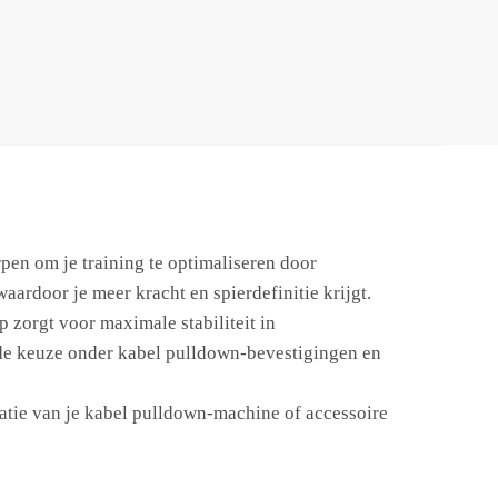
pen om je training te optimaliseren door
aardoor je meer kracht en spierdefinitie krijgt.
 zorgt voor maximale stabiliteit in
ende keuze onder kabel pulldown-bevestigingen en
latie van je kabel pulldown-machine of accessoire