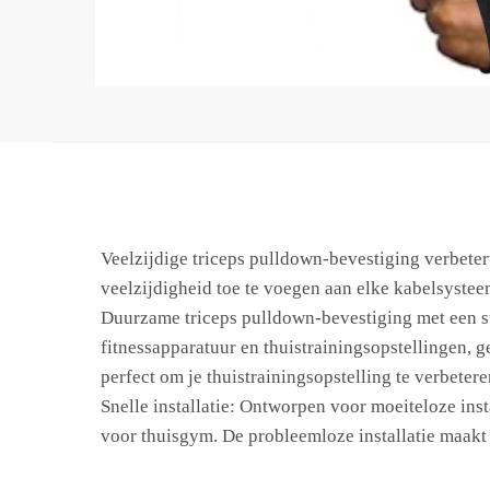
Veelzijdige triceps pulldown-bevestiging verbetert
veelzijdigheid toe te voegen aan elke kabelsysteem
Duurzame triceps pulldown-bevestiging met een sup
fitnessapparatuur en thuistrainingsopstellingen, 
perfect om je thuistrainingsopstelling te verbetere
Snelle installatie: Ontworpen voor moeiteloze ins
voor thuisgym. De probleemloze installatie maakt 