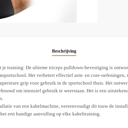
Beschrijving
 je training: De ultieme triceps pulldown-bevestiging is ontwor
sportschool. Het verbetert effectief arm- en core-oefeningen, w
erieure grip voor gebruik in de sportschool thuis. Het ontwerp
gebouwd om intensief gebruik te weerstaan. Het is een uitstek
n.
tallatie van een kabelmachine, vereenvoudigt dit touw de instal
het een handige aanvulling op elke kabeltraining.