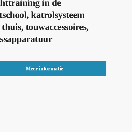
httraining in de
tschool, katrolsysteem
 thuis, touwaccessoires,
essapparatuur
Meer informatie