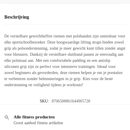
Beschrijving
De verstelbare gewichtheffen riemen met polsbanden zijn onmisbaar voor
elke sportschoolbezoeker. Deze hoogwaardige lifting straps bieden zowel
grip als polsondersteuning, zodat je meer gewicht kunt tillen zonder angst
voor blessures. Dankzij de verstelbare sluitband passen ze eenvoudig aan
elke polsmaat aan. Met een comfortabele padding en een antislip
siliconen grip zijn ze perfect voor intensieve trainingen. Ideaal voor
zowel beginners als gevorderden, deze riemen helpen je om je prestaties
te verbeteren zonder belemmeringen in je grip. Kies voor de beste
ondersteuning en veiligheid tijdens je workouts!
SKU:
8706508861644905728
Alle fitness producten
Groot aanbod fitness artikelen