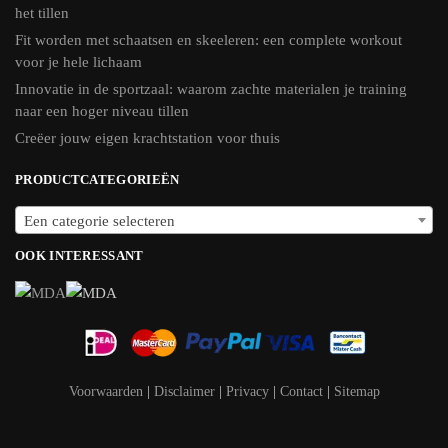
het tillen
Fit worden met schaatsen en skeeleren: een complete workout
voor je hele lichaam
Innovatie in de sportzaal: waarom zachte materialen je training
naar een hoger niveau tillen
Creëer jouw eigen krachtstation voor thuis
PRODUCTCATEGORIEËN
Een categorie selecteren
OOK INTERESSANT
Voorwaarden
|
Disclaimer
|
Privacy
|
Contact
|
Sitemap