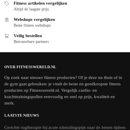
Fitness artikelen vergelijken
Altijd de laagste prijs
Webshops vergelijken
Beste fitness webshops
Veilig bestellen
Betrouwbare partners
OVER FITNESSWERELD.NL
Op zoek naar nieuwe fitness producten? Of je deze nu thuis of in
de gym gaat gebruiken: je vindt de beste en goedkoopste fitness
producten op Fitnesswereld.nl. Vergelijk cardio- en
krachttrainingspullen eenvoudig en snel op prijs, kwaliteit en
merk.
LAATSTE NIEUWS
Gerichte rugtherapie bij acute uitstralingspijn naar de benen tijdens