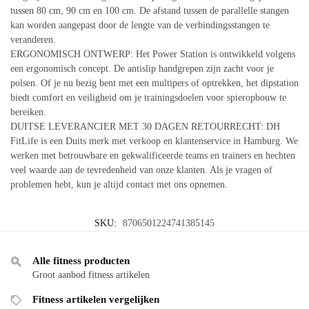
tussen 80 cm, 90 cm en 100 cm. De afstand tussen de parallelle stangen
kan worden aangepast door de lengte van de verbindingsstangen te
veranderen.
ERGONOMISCH ONTWERP: Het Power Station is ontwikkeld volgens
een ergonomisch concept. De antislip handgrepen zijn zacht voor je
polsen. Of je nu bezig bent met een multipers of optrekken, het dipstation
biedt comfort en veiligheid om je trainingsdoelen voor spieropbouw te
bereiken.
DUITSE LEVERANCIER MET 30 DAGEN RETOURRECHT: DH
FitLife is een Duits merk met verkoop en klantenservice in Hamburg. We
werken met betrouwbare en gekwalificeerde teams en trainers en hechten
veel waarde aan de tevredenheid van onze klanten. Als je vragen of
problemen hebt, kun je altijd contact met ons opnemen.
SKU:
8706501224741385145
Alle fitness producten
Groot aanbod fitness artikelen
Fitness artikelen vergelijken