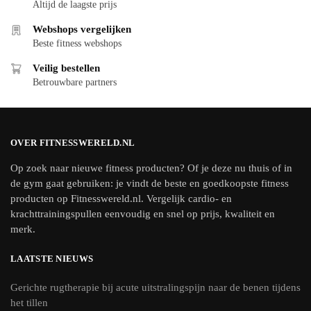
Altijd de laagste prijs
Webshops vergelijken
Beste fitness webshops
Veilig bestellen
Betrouwbare partners
OVER FITNESSWERELD.NL
Op zoek naar nieuwe fitness producten? Of je deze nu thuis of in
de gym gaat gebruiken: je vindt de beste en goedkoopste fitness
producten op Fitnesswereld.nl. Vergelijk cardio- en
krachttrainingspullen eenvoudig en snel op prijs, kwaliteit en
merk.
LAATSTE NIEUWS
Gerichte rugtherapie bij acute uitstralingspijn naar de benen tijdens
het tillen