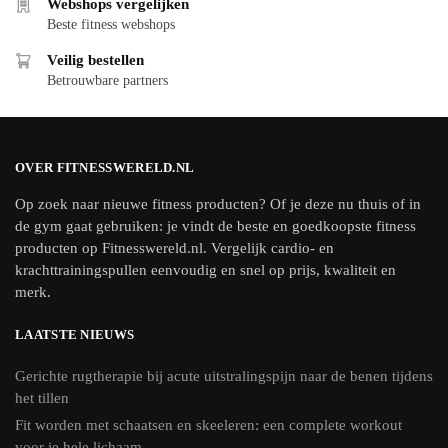
Webshops vergelijken
Beste fitness webshops
Veilig bestellen
Betrouwbare partners
OVER FITNESSWERELD.NL
Op zoek naar nieuwe fitness producten? Of je deze nu thuis of in
de gym gaat gebruiken: je vindt de beste en goedkoopste fitness
producten op Fitnesswereld.nl. Vergelijk cardio- en
krachttrainingspullen eenvoudig en snel op prijs, kwaliteit en
merk.
LAATSTE NIEUWS
Gerichte rugtherapie bij acute uitstralingspijn naar de benen tijdens
het tillen
Fit worden met schaatsen en skeeleren: een complete workout
voor je hele lichaam