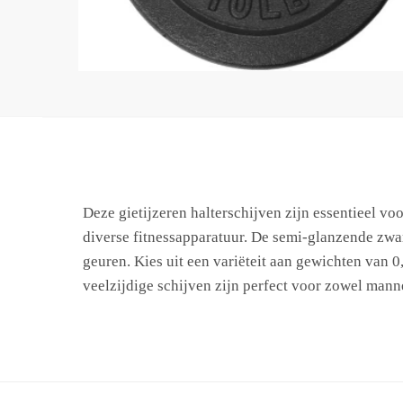
Deze gietijzeren halterschijven zijn essentieel vo
diverse fitnessapparatuur. De semi-glanzende zwa
geuren. Kies uit een variëteit aan gewichten van 0
veelzijdige schijven zijn perfect voor zowel manne