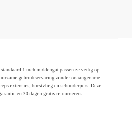
en standaard 1 inch middengat passen ze veilig op
en duurzame gebruikservaring zonder onaangename
riceps extensies, borstvlieg en schouderpers. Deze
arantie en 30 dagen gratis retourneren.