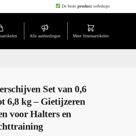
De beste
product
webshops
ssartikelen
Alle aanbiedingen
Meer fitnessartikelen
erschijven Set van 0,6
ot 6,8 kg – Gietijzeren
en voor Halters en
httraining