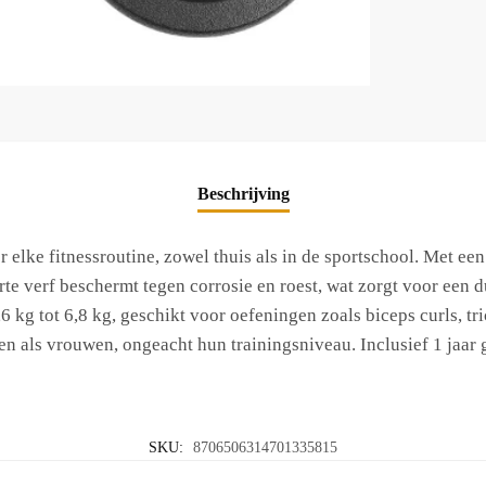
Beschrijving
or elke fitnessroutine, zowel thuis als in de sportschool. Met e
rte verf beschermt tegen corrosie en roest, wat zorgt voor e
,6 kg tot 6,8 kg, geschikt voor oefeningen zoals biceps curls, t
n als vrouwen, ongeacht hun trainingsniveau. Inclusief 1 jaar g
SKU:
8706506314701335815