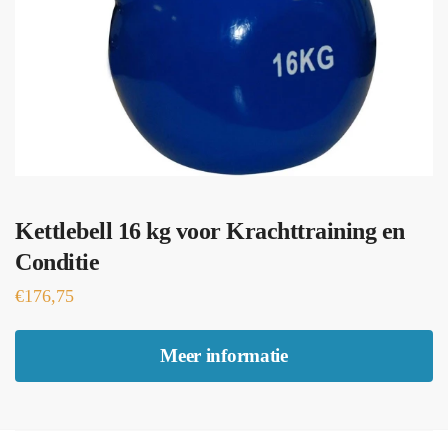
Kettlebell 16 kg voor Krachttraining en
Conditie
€
176,75
Meer informatie