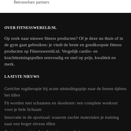
Betrouwbare partners
OVER FITNESSWERELD.NL
Op zoek naar nieuwe fitness producten? Of je deze nu thuis of in
de gym gaat gebruiken: je vindt de beste en goedkoopste fitness
producten op Fitnesswereld.nl. Vergelijk cardio- en
krachttrainingspullen eenvoudig en snel op prijs, kwaliteit en
merk.
LAATSTE NIEUWS
Gerichte rugtherapie bij acute uitstralingspijn naar de benen tijdens
het tillen
Fit worden met schaatsen en skeeleren: een complete workout
voor je hele lichaam
Innovatie in de sportzaal: waarom zachte materialen je training
naar een hoger niveau tillen