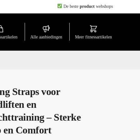
De beste
product
webshops
ssartikelen
Alle aanbiedingen
Meer fitnessartikelen
ing Straps voor
liften en
httraining – Sterke
 en Comfort