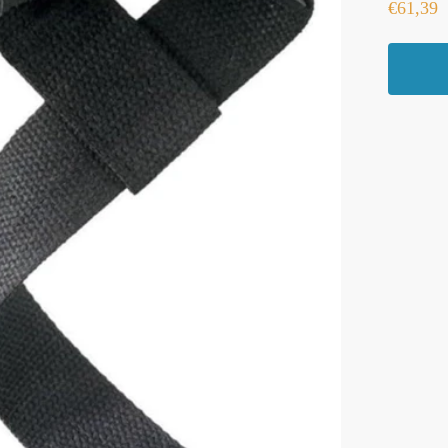
€
61,39