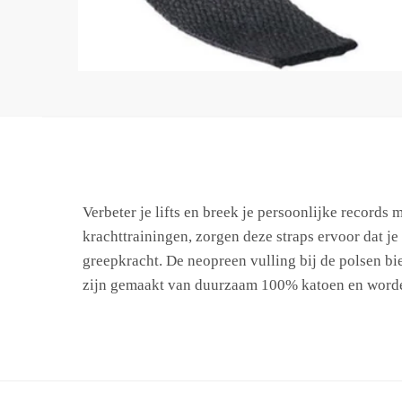
Verbeter je lifts en breek je persoonlijke record
krachttrainingen, zorgen deze straps ervoor dat je 
greepkracht. De neopreen vulling bij de polsen bied
zijn gemaakt van duurzaam 100% katoen en worden 