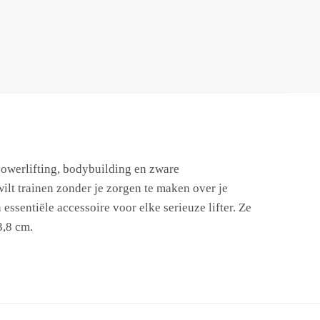
 powerlifting, bodybuilding en zware
wilt trainen zonder je zorgen te maken over je
 essentiële accessoire voor elke serieuze lifter. Ze
3,8 cm.