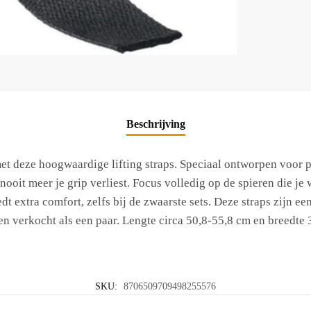
Beschrijving
s met deze hoogwaardige lifting straps. Speciaal ontworpen voor
nooit meer je grip verliest. Focus volledig op de spieren die je 
t extra comfort, zelfs bij de zwaarste sets. Deze straps zijn een
verkocht als een paar. Lengte circa 50,8-55,8 cm en breedte 
SKU:
8706509709498255576