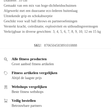
Diameter: 35 cm
Gemaakt van een mix van hoge-dichtheidsschuimen
Afgewerkt met een duurzame eco-lederen buitenlaag
Uitstekende grip en schokabsorptie
Geschikt voor wall ball throws en partneroefeningen
Versterkt kracht, coördinatie, explosiviteit en uithoudingsvermogen
Verkrijgbaar in diverse gewichten: 3, 4, 5, 6, 7, 8, 9, 10, 12 en 15 kg
SKU:
8706504583891010888
Alle fitness producten
Groot aanbod fitness artikelen
Fitness artikelen vergelijken
Altijd de laagste prijs
Webshops vergelijken
Beste fitness webshops
Veilig bestellen
Betrouwbare partners