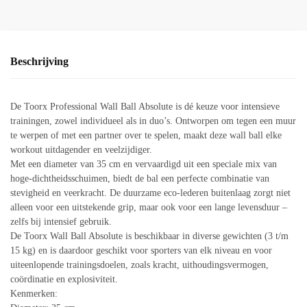
Beschrijving
De Toorx Professional Wall Ball Absolute is dé keuze voor intensieve
trainingen, zowel individueel als in duo’s. Ontworpen om tegen een muur
te werpen of met een partner over te spelen, maakt deze wall ball elke
workout uitdagender en veelzijdiger.
Met een diameter van 35 cm en vervaardigd uit een speciale mix van
hoge-dichtheidsschuimen, biedt de bal een perfecte combinatie van
stevigheid en veerkracht. De duurzame eco-lederen buitenlaag zorgt niet
alleen voor een uitstekende grip, maar ook voor een lange levensduur –
zelfs bij intensief gebruik.
De Toorx Wall Ball Absolute is beschikbaar in diverse gewichten (3 t/m
15 kg) en is daardoor geschikt voor sporters van elk niveau en voor
uiteenlopende trainingsdoelen, zoals kracht, uithoudingsvermogen,
coördinatie en explosiviteit.
Kenmerken: