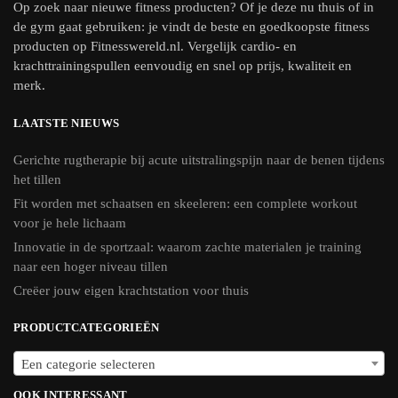
Op zoek naar nieuwe fitness producten? Of je deze nu thuis of in
de gym gaat gebruiken: je vindt de beste en goedkoopste fitness
producten op Fitnesswereld.nl. Vergelijk cardio- en
krachttrainingspullen eenvoudig en snel op prijs, kwaliteit en
merk.
LAATSTE NIEUWS
Gerichte rugtherapie bij acute uitstralingspijn naar de benen tijdens
het tillen
Fit worden met schaatsen en skeeleren: een complete workout
voor je hele lichaam
Innovatie in de sportzaal: waarom zachte materialen je training
naar een hoger niveau tillen
Creëer jouw eigen krachtstation voor thuis
PRODUCTCATEGORIEËN
Een categorie selecteren
OOK INTERESSANT