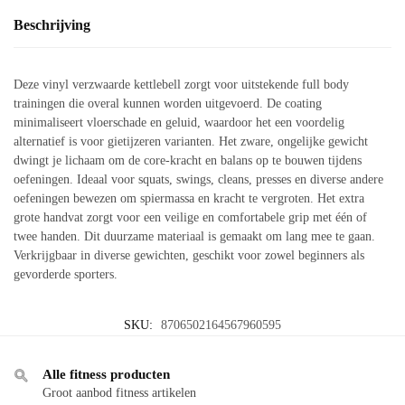
Beschrijving
Deze vinyl verzwaarde kettlebell zorgt voor uitstekende full body
trainingen die overal kunnen worden uitgevoerd. De coating
minimaliseert vloerschade en geluid, waardoor het een voordelig
alternatief is voor gietijzeren varianten. Het zware, ongelijke gewicht
dwingt je lichaam om de core-kracht en balans op te bouwen tijdens
oefeningen. Ideaal voor squats, swings, cleans, presses en diverse andere
oefeningen bewezen om spiermassa en kracht te vergroten. Het extra
grote handvat zorgt voor een veilige en comfortabele grip met één of
twee handen. Dit duurzame materiaal is gemaakt om lang mee te gaan.
Verkrijgbaar in diverse gewichten, geschikt voor zowel beginners als
gevorderde sporters.
SKU:
8706502164567960595
Alle fitness producten
Groot aanbod fitness artikelen