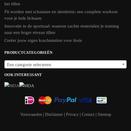
het tillen
Fit worden met schaatsen en skeeleren: een complete workout
voor je hele lichaam
Innovatie in de sportzaal: waarom zachte materialen je training
naar een hoger niveau tillen
Creëer jouw eigen krachtstation voor thuis
PRODUCTCATEGORIEËN
Een categorie selecteren
OOK INTERESSANT
Voorwaarden
|
Disclaimer
|
Privacy
|
Contact
|
Sitemap