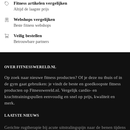
Fitness artikelen vergelijken
Altijd de laagste prijs
Webshops vergelijken
Beste fitness webshops
Veilig bestellen
Betrouwbare partners
OVER FITNESSWERELD.NL
Op zoek naar nieuwe fitness producten? Of je deze nu thuis of in
de gym gaat gebruiken: je vindt de beste en goedkoopste fitness
producten op Fitnesswereld.nl. Vergelijk cardio- en
krachttrainingspullen eenvoudig en snel op prijs, kwaliteit en
merk.
LAATSTE NIEUWS
Gerichte rugtherapie bij acute uitstralingspijn naar de benen tijdens