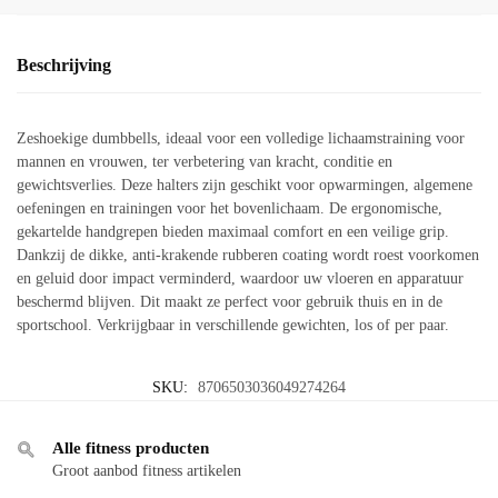
Beschrijving
Zeshoekige dumbbells, ideaal voor een volledige lichaamstraining voor
mannen en vrouwen, ter verbetering van kracht, conditie en
gewichtsverlies. Deze halters zijn geschikt voor opwarmingen, algemene
oefeningen en trainingen voor het bovenlichaam. De ergonomische,
gekartelde handgrepen bieden maximaal comfort en een veilige grip.
Dankzij de dikke, anti-krakende rubberen coating wordt roest voorkomen
en geluid door impact verminderd, waardoor uw vloeren en apparatuur
beschermd blijven. Dit maakt ze perfect voor gebruik thuis en in de
sportschool. Verkrijgbaar in verschillende gewichten, los of per paar.
SKU:
8706503036049274264
Alle fitness producten
Groot aanbod fitness artikelen