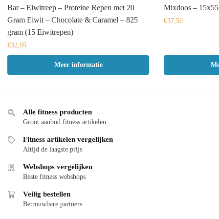
Bar – Eiwitreep – Proteine Repen met 20
Mixdoos – 15x55
Gram Eiwit – Chocolate & Caramel – 825
€
37,50
gram (15 Eiwitrepen)
€
32,95
Meer informatie
Me
Alle fitness producten
Groot aanbod fitness artikelen
Fitness artikelen vergelijken
Altijd de laagste prijs
Webshops vergelijken
Beste fitness webshops
Veilig bestellen
Betrouwbare partners