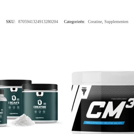
SKU:
8705941324913280204
Categorieën:
Creatine
,
Supplementen