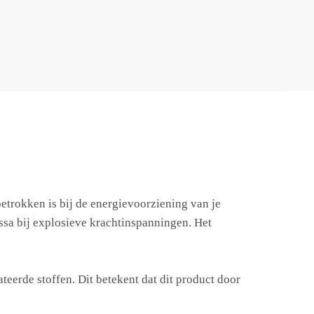
betrokken is bij de energievoorziening van je
massa bij explosieve krachtinspanningen. Het
erde stoffen. Dit betekent dat dit product door