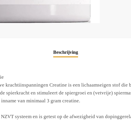
Beschrijving
ie
ve krachtiinspanningen Creatine is een lichaamseigen stof die 
t de spierkracht en stimuleert de spiergroei en (vetvrije) spier
e inname van minimaal 3 gram creatine.
NZVT systeem en is getest op de afwezigheid van dopinggerelate