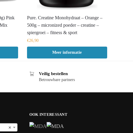
0g) Pink
Pure. Creatine Monohydraat – Orange –
-Mix
500g – micronized poeder – creatine –
spiergroei – fitness & sport
€
26,90
Meer informatie
Veilig bestellen
Betrouwbare partners
OOK INTERESSANT
×