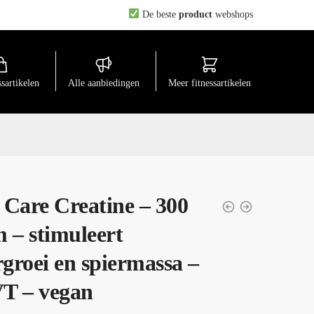
De beste
product
webshops
ssartikelen
Alle aanbiedingen
Meer fitnessartikelen
Care Creatine – 300
 – stimuleert
rgroei en spiermassa –
T – vegan